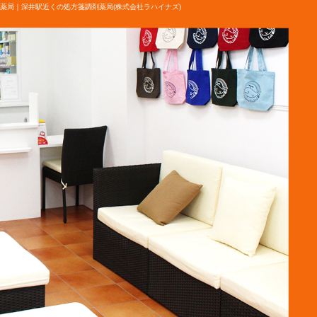
薬局｜深井駅近くの処方箋調剤薬局(株式会社ラハイナズ)