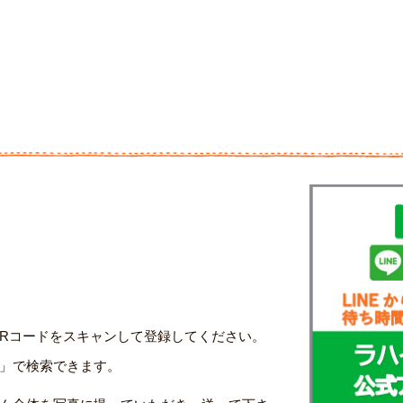
ト
。
、QRコードをスキャンして登録してください。
」で検索できます。