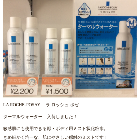
LA ROCHE-POSAY ラ ロッシュ ポゼ
ターマルウォーター 入荷しました！
敏感肌にも使用できる顔・ボディ用ミスト状化粧水。
きめ細かく均一な、肌にやさしい感触のミストです！