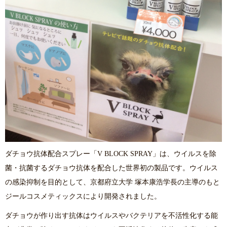
ダチョウ抗体配合スプレー「V BLOCK SPRAY」は、ウイルスを除
菌・抗菌するダチョウ抗体を配合した世界初の製品です。ウイルス
の感染抑制を目的として、京都府立大学 塚本康浩学長の主導のもと
ジールコスメティックスにより開発されました。
ダチョウが作り出す抗体はウイルスやバクテリアを不活性化する能