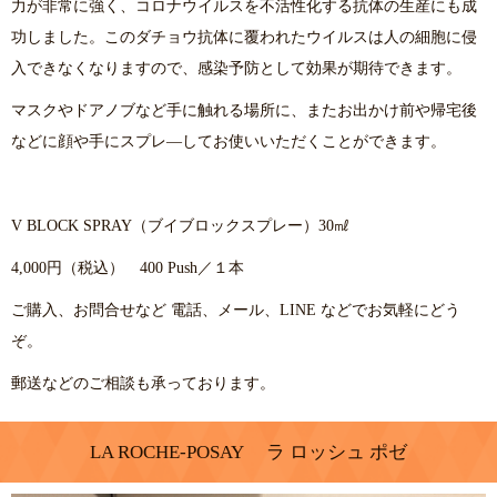
力が非常に強く、コロナウイルスを不活性化する抗体の生産にも成
功しました。このダチョウ抗体に覆われたウイルスは人の細胞に侵
入できなくなりますので、感染予防として効果が期待できます。
マスクやドアノブなど手に触れる場所に、またお出かけ前や帰宅後
などに顔や手にスプレ―してお使いいただくことができます。
V BLOCK SPRAY（ブイブロックスプレー）30㎖
4,000円（税込） 400 Push／１本
ご購入、お問合せなど 電話、メール、LINE などでお気軽にどう
ぞ。
郵送などのご相談も承っております。
LA ROCHE-POSAY ラ ロッシュ ポゼ