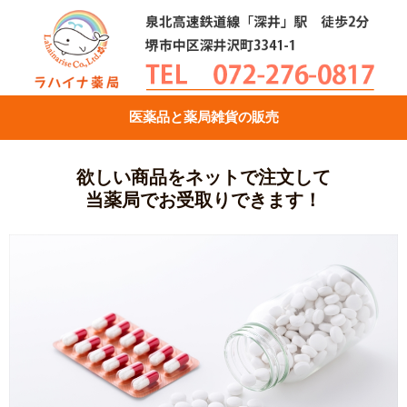
医薬品と薬局雑貨の販売
欲しい商品をネットで注文して
当薬局でお受取りできます！