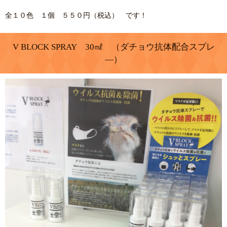
全１０色 １個 ５５０円（税込） です！
V BLOCK SPRAY 30㎖ （ダチョウ抗体配合スプレ
―）